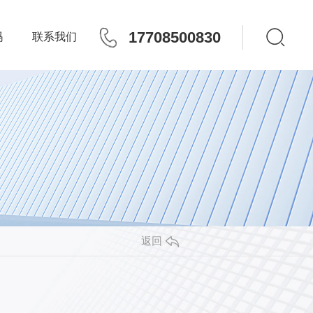
17708500830
玛
联系我们
返回