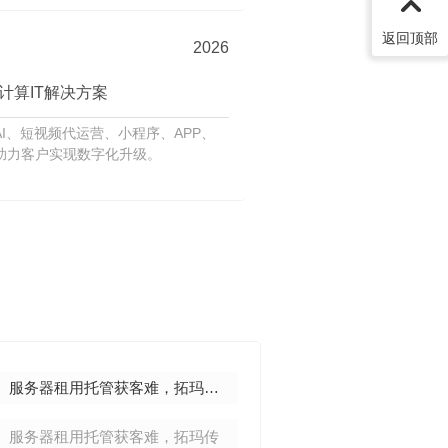
返回顶部
2026
计算IT解决方案
I、短视频代运营、小程序、APP、
助力客户实现数字化升级。
Q
服务器租用托管获客难，拓玛传媒来解决
A
服务器租用托管获客难，拓玛传
商家推广获客难