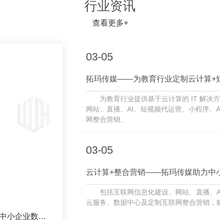
行业资讯
查看更多+
03-05
拓玛传媒——为教育行业定制云计算+
为教育行业提供基于云计算的 IT 解
网站、直播、AI、短视频代运营、小程序、
网整合营销。
03-05
云计算+整合营销——拓玛传媒助力中
包括互联网信息化建设、网站、直播、A
AI赋能+云端营销——拓玛传媒..中小企业数字化新潮流