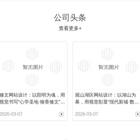
公司头条
查看更多+
修文网站设计：以阳明为魂，用
观山湖区网站设计：以湖山为
视觉书写“心学圣地·猕香修文”品
幕，用视觉彰显“现代新城·数谷
牌故事
之心”品牌气象
2026-03-07
2026-03-07