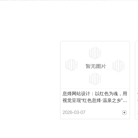
息烽网站设计：以红色为魂，用
视觉呈现“红色息烽·温泉之乡”品
牌魅力
2026-03-07