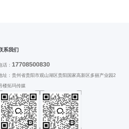
联系我们
17708500830
电话：
地址：
贵州省贵阳市观山湖区贵阳国家高新区多丽产业园2
号楼拓玛传媒