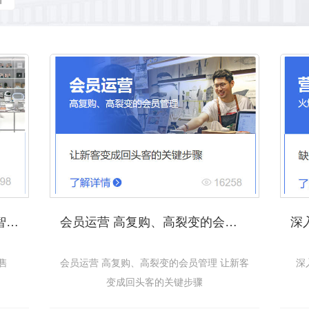
小程序+公众号独立线上商城_智慧零售
会员运营 高复购、高裂变的会员管理 让新客变成回头客的关键步骤
售
会员运营 高复购、高裂变的会员管理 让新客
深
变成回头客的关键步骤