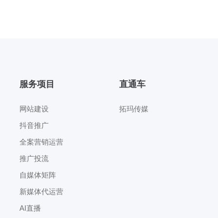
服务项目
直通车
网站建设
拓玛传媒
抖音推广
全案营销运营
推广投流
自媒体矩阵
新媒体代运营
AI直播