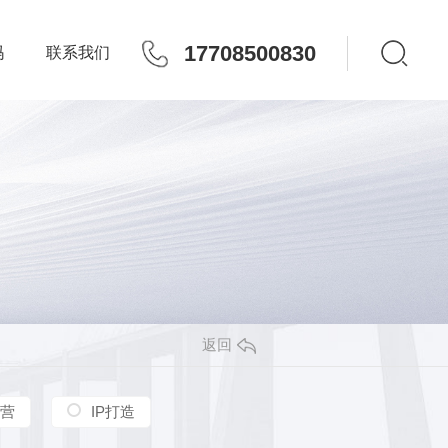
17708500830
玛
联系我们
返回
营
IP打造