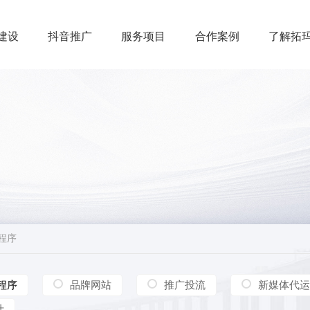
建设
抖音推广
服务项目
合作案例
了解拓
小程序
小程序
小程序
品牌网站
推广投流
新媒体代运
计