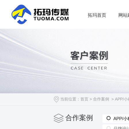
拓玛首页
网站
当前位置：
首页
>
合作案例
>
APP/
合作案例
APP/
APP/
品牌设