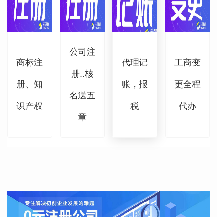
公司注
商标注
代理记
工商变
册..核
册、知
账，报
更全程
名送五
识产权
税
代办
章